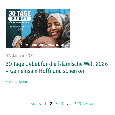
07. Januar 2026
30 Tage Gebet für die islamische Welt 2026
– Gemeinsam Hoffnung schenken
weiterlesen
<<
<
1
2
3
4
…
323
>
>>