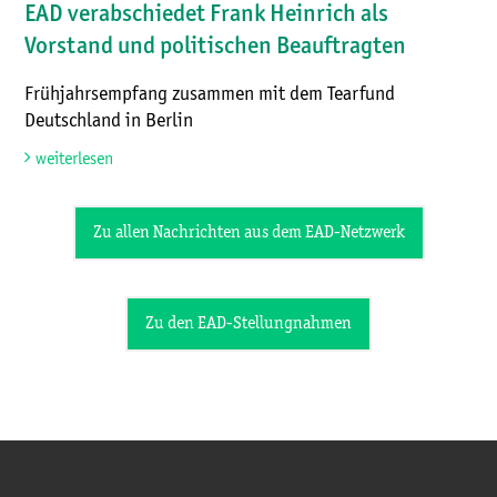
EAD verabschiedet Frank Heinrich als
Vorstand und politischen Beauftragten
Frühjahrsempfang zusammen mit dem Tearfund
Deutschland in Berlin
weiterlesen
Zu allen Nachrichten aus dem EAD-Netzwerk
Zu den EAD-Stellungnahmen