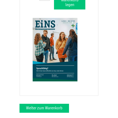
Warenkorb
legen
Weiter zum Warenkorb