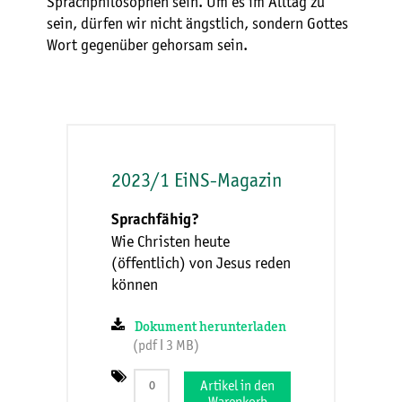
Sprachphilosophen sein. Um es im Alltag zu
sein, dürfen wir nicht ängstlich, sondern Gottes
Wort gegenüber gehorsam sein.
2023/1 EiNS-Magazin
Sprachfähig?
Wie Christen heute
(öffentlich) von Jesus reden
können
Dokument herunterladen
(pdf ǀ 3 MB)
Artikel in den