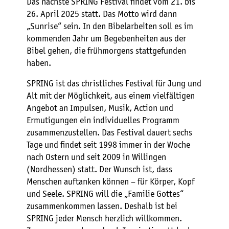
Das nächste SPRING Festival findet vom 21. bis
26. April 2025 statt. Das Motto wird dann
„Sunrise“ sein. In den Bibelarbeiten soll es im
kommenden Jahr um Begebenheiten aus der
Bibel gehen, die frühmorgens stattgefunden
haben.
SPRING ist das christliches Festival für Jung und
Alt mit der Möglichkeit, aus einem vielfältigen
Angebot an Impulsen, Musik, Action und
Ermutigungen ein individuelles Programm
zusammenzustellen. Das Festival dauert sechs
Tage und findet seit 1998 immer in der Woche
nach Ostern und seit 2009 in Willingen
(Nordhessen) statt. Der Wunsch ist, dass
Menschen auftanken können – für Körper, Kopf
und Seele. SPRING will die „Familie Gottes“
zusammenkommen lassen. Deshalb ist bei
SPRING jeder Mensch herzlich willkommen.