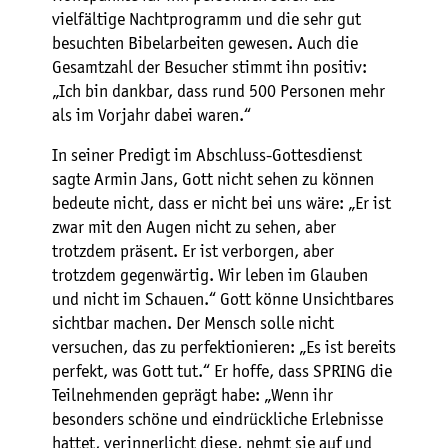
vielfältige Nachtprogramm und die sehr gut
besuchten Bibelarbeiten gewesen. Auch die
Gesamtzahl der Besucher stimmt ihn positiv:
„Ich bin dankbar, dass rund 500 Personen mehr
als im Vorjahr dabei waren.“
In seiner Predigt im Abschluss-Gottesdienst
sagte Armin Jans, Gott nicht sehen zu können
bedeute nicht, dass er nicht bei uns wäre: „Er ist
zwar mit den Augen nicht zu sehen, aber
trotzdem präsent. Er ist verborgen, aber
trotzdem gegenwärtig. Wir leben im Glauben
und nicht im Schauen.“ Gott könne Unsichtbares
sichtbar machen. Der Mensch solle nicht
versuchen, das zu perfektionieren: „Es ist bereits
perfekt, was Gott tut.“ Er hoffe, dass SPRING die
Teilnehmenden geprägt habe: „Wenn ihr
besonders schöne und eindrückliche Erlebnisse
hattet, verinnerlicht diese, nehmt sie auf und