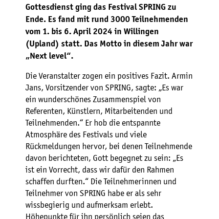
Gottesdienst ging das Festival SPRING zu
Ende. Es fand mit rund 3000 Teilnehmenden
vom 1. bis 6. April 2024 in Willingen
(Upland) statt. Das Motto in diesem Jahr war
„Next level“.
Die Veranstalter zogen ein positives Fazit. Armin
Jans, Vorsitzender von SPRING, sagte: „Es war
ein wunderschönes Zusammenspiel von
Referenten, Künstlern, Mitarbeitenden und
Teilnehmenden.“ Er hob die entspannte
Atmosphäre des Festivals und viele
Rückmeldungen hervor, bei denen Teilnehmende
davon berichteten, Gott begegnet zu sein: „Es
ist ein Vorrecht, dass wir dafür den Rahmen
schaffen durften.“ Die Teilnehmerinnen und
Teilnehmer von SPRING habe er als sehr
wissbegierig und aufmerksam erlebt.
Höhepunkte für ihn persönlich seien das