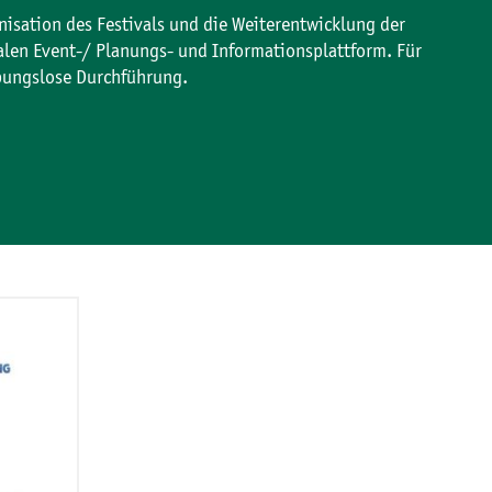
isation des Festivals und die Weiterentwicklung der
alen Event-/ Planungs- und Informationsplattform. Für
eibungslose Durchführung.