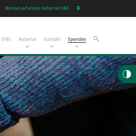
Wechsel auf andere Seiten der EAD
EiNS
Material
Kontakt
Spenden