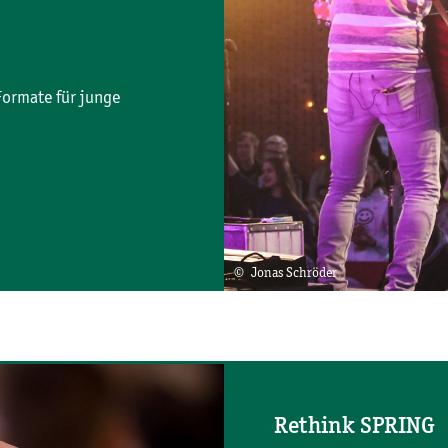
ormate für junge
© Jonas Schröder
Rethink SPRING