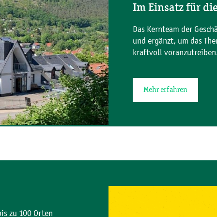
Im Einsatz für di
Das Kernteam der Geschäf
und ergänzt, um das The
kraftvoll voranzutreiben
Mehr erfahren
bis zu 100 Orten