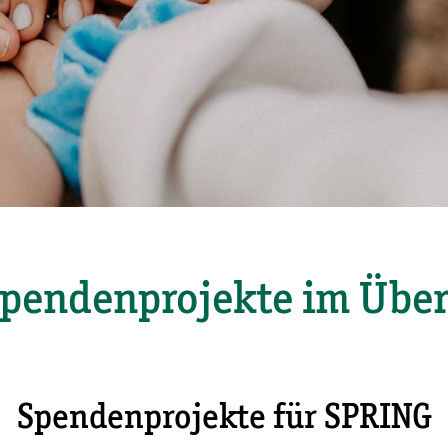
Spendenprojekte im Über
Spendenprojekte für SPRING