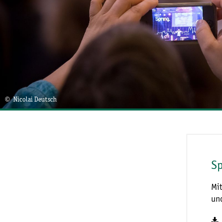
© Nicolai Deutsch
Sp
Mit
und