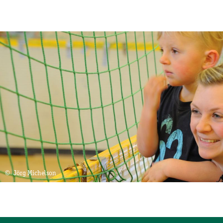
© Jörg Michelson