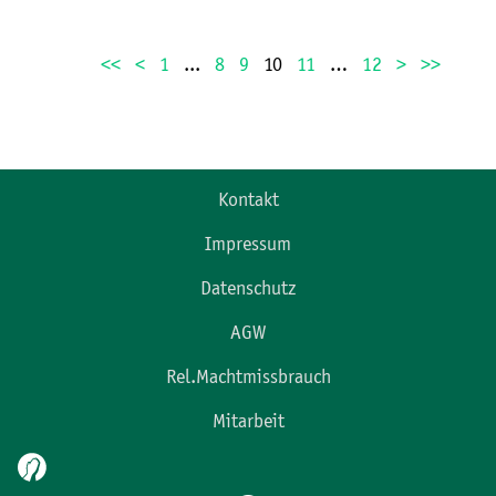
<<
<
1
...
8
9
10
11
…
12
>
>>
Kontakt
Impressum
Datenschutz
AGW
Rel.Machtmissbrauch
Mitarbeit