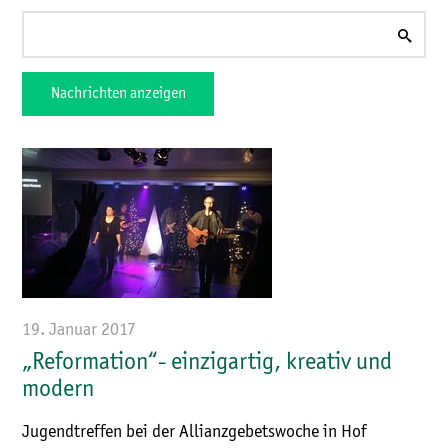
Nachrichten anzeigen
19. Januar 2017
„Reformation“- einzigartig, kreativ und
modern
Jugendtreffen bei der Allianzgebetswoche in Hof