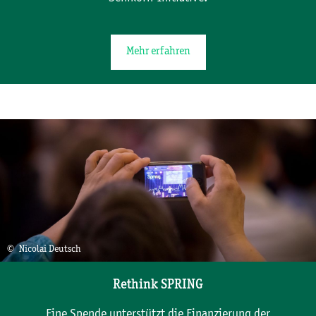
Mehr erfahren
© Nicolai Deutsch
Rethink SPRING
Eine Spende unterstützt die Finanzierung der