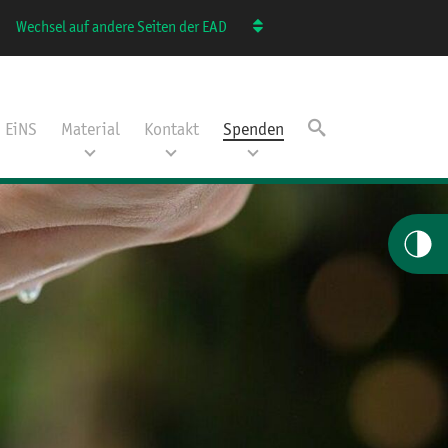
Wechsel auf andere Seiten der EAD
EiNS
Material
Kontakt
Spenden