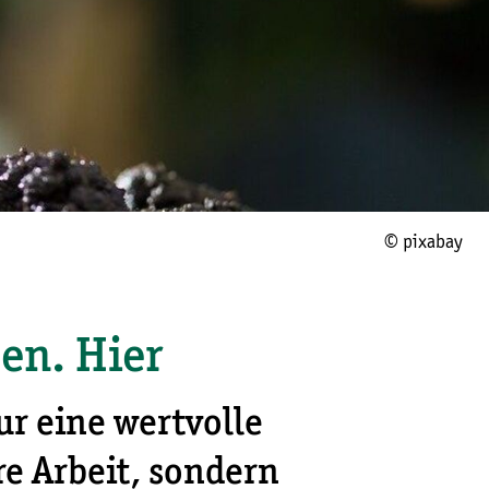
© pixabay
en. Hier
ur eine wertvolle
e Arbeit, sondern