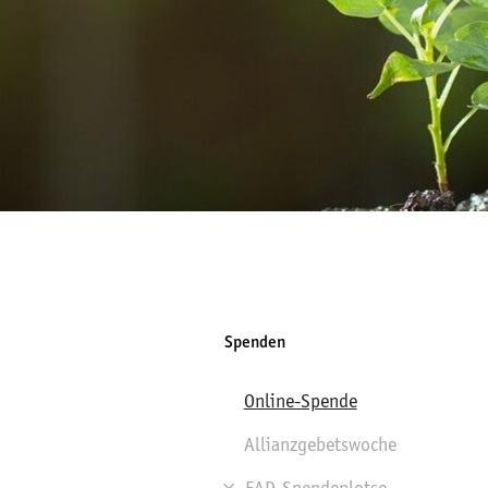
Spenden
Online-Spende
Allianzgebetswoche