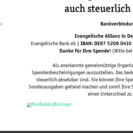
auch steuerlich
ke
Bankverbindu
Evangelische Allianz in De
Evangelische Bank eG
| IBAN: DE87 5206 0410
(Bitte be
Danke für Ihre Spende!
Als anerkannte gemeinnützige Organisa
Spendenbescheinigungen auszustellen. Das bede
steuerlich absetzbar sind. Sie können Ihre Sp
Sonderausgaben geltend machen und somit Ihre St
einen Unterschied zu