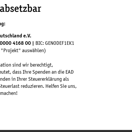
 absetzbar
ng:
utschland e.V.
BIC: GENODEF1EK1
 0000 4168 00 |
i "Projekt" auswählen)
tion sind wir berechtigt,
utet, dass Ihre Spenden an die EAD
enden in Ihrer Steuererklärung als
euerlast reduzieren. Helfen Sie uns,
 machen!