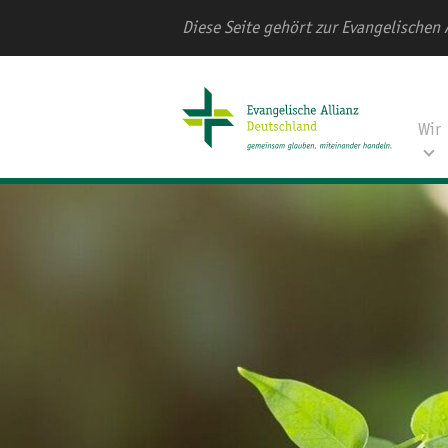
Diese Seite gehört zur Evangelischen 
Wir