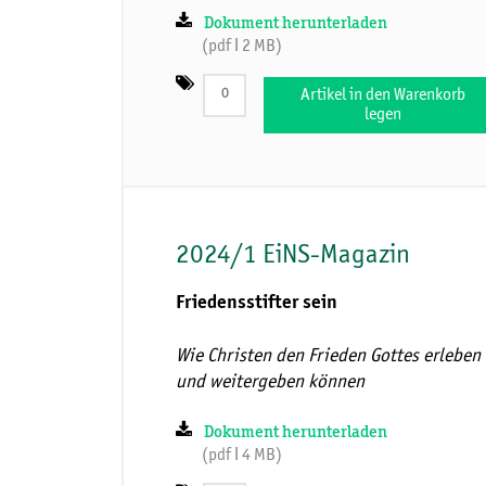
Dokument herunterladen
(pdf ǀ 2 MB)
Artikel in den Warenkorb
legen
2024/1 EiNS-Magazin
Friedensstifter sein
Wie Christen den Frieden Gottes erleben
und weitergeben können
Dokument herunterladen
(pdf ǀ 4 MB)