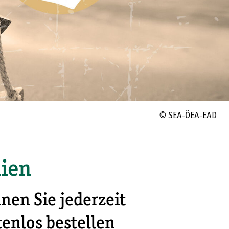
© SEA-ÖEA-EAD
lien
nen Sie jederzeit
enlos bestellen