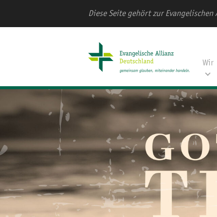
Diese Seite gehört zur Evangelischen 
Wir