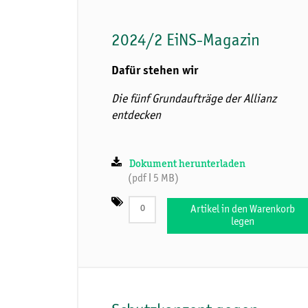
2024/2 EiNS-Magazin
Dafür stehen wir
Die fünf Grundaufträge der Allianz
entdecken
Dokument herunterladen
(pdf ǀ 5 MB)
Artikel in den Warenkorb
legen