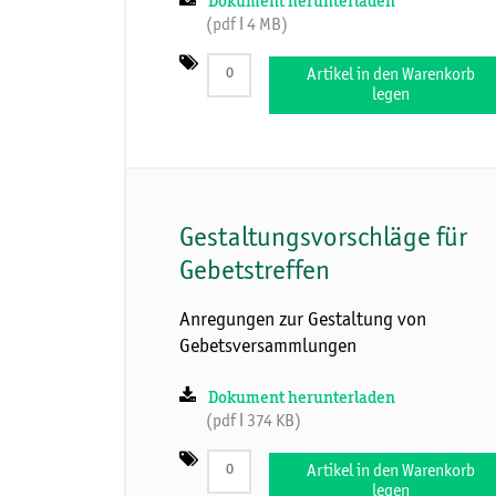
Dokument herunterladen
(pdf ǀ 4 MB)
Artikel in den Warenkorb
legen
Gestaltungsvorschläge für
Gebetstreffen
Anregungen zur Gestaltung von
Gebetsversammlungen
Dokument herunterladen
(pdf ǀ 374 KB)
Artikel in den Warenkorb
legen