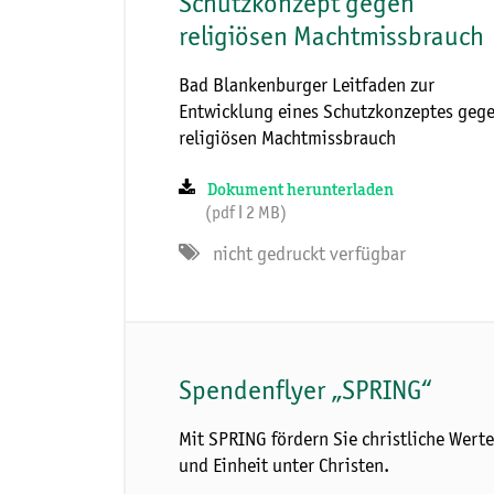
Schutzkonzept gegen
religiösen Machtmissbrauch
Bad Blankenburger Leitfaden zur
Entwicklung eines Schutzkonzeptes geg
religiösen Machtmissbrauch
Dokument herunterladen
(pdf ǀ 2 MB)
nicht gedruckt verfügbar
Spendenflyer „SPRING“
Mit SPRING fördern Sie christliche Wert
und Einheit unter Christen.