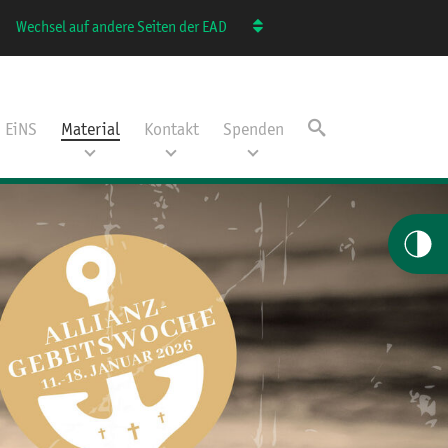
Wechsel auf andere Seiten der EAD
EiNS
Material
Kontakt
Spenden