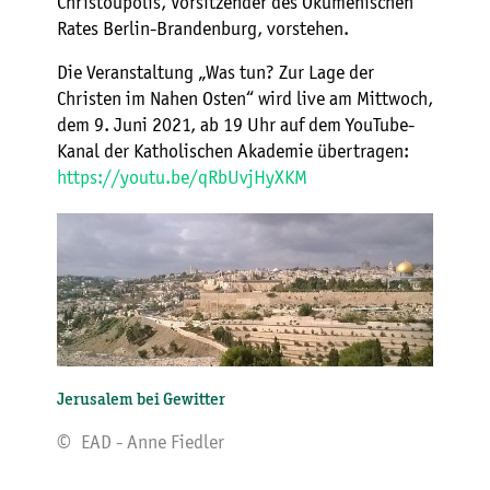
Christoupolis, Vorsitzender des Ökumenischen
Rates Berlin-Brandenburg, vorstehen.
Die Veranstaltung „Was tun? Zur Lage der
Christen im Nahen Osten“ wird live am Mittwoch,
dem 9. Juni 2021, ab 19 Uhr auf dem YouTube-
Kanal der Katholischen Akademie übertragen:
https://youtu.be/qRbUvjHyXKM
Jerusalem bei Gewitter
© EAD - Anne Fiedler