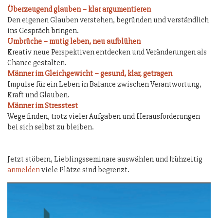
Überzeugend glauben – klar argumentieren
Den eigenen Glauben verstehen, begründen und verständlich
ins Gespräch bringen.
Umbrüche – mutig leben, neu aufblühen
Kreativ neue Perspektiven entdecken und Veränderungen als
Chance gestalten.
Männer im Gleichgewicht – gesund, klar, getragen
Impulse für ein Leben in Balance zwischen Verantwortung,
Kraft und Glauben.
Männer im Stresstest
Wege finden, trotz vieler Aufgaben und Herausforderungen
bei sich selbst zu bleiben.
Jetzt stöbern, Lieblingsseminare auswählen und frühzeitig
anmelden
viele Plätze sind begrenzt.