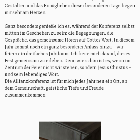
Gestalten und das Ermöglichen dieser besonderen Tage liegen
mir sehr am Herzen.
Ganz besonders genieße ich es, während der Konferenz selbst
mitten im Geschehen zu sein: die Begegnungen, die
Gespräche, das gemeinsame Hören auf Gottes Wort. In diesem
Jahr kommt noch ein ganz besonderer Anlass hinzu – wir
feiern ein dreifaches Jubiläum. Ich freue mich darauf, dieses
Fest gemeinsam zu erleben. Denn wie schön ist es, wenn im
Zentrum der Feier nicht wir stehen, sondern Jesus Christus –
und sein lebendiges Wort.
Die Allianzkonferenz ist für mich jedes Jahr neu ein Ort, an
dem Gemeinschaft, geistliche Tiefe und Freude
zusammenkommen.