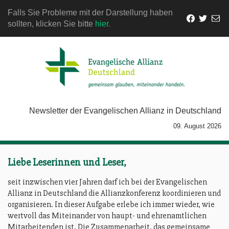
Falls Sie Probleme mit der Darstellung haben
sollten, klicken Sie bitte
hier.
Newsletter der Evangelischen Allianz in Deutschland
09. August 2026
Liebe Leserinnen und Leser,
seit inzwischen vier Jahren darf ich bei der Evangelischen
Allianz in Deutschland die Allianzkonferenz koordinieren und
organisieren. In dieser Aufgabe erlebe ich immer wieder, wie
wertvoll das Miteinander von haupt- und ehrenamtlichen
Mitarbeitenden ist. Die Zusammenarbeit, das gemeinsame