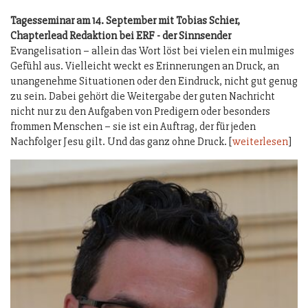
Tagesseminar am 14. September mit Tobias Schier,
Chapterlead Redaktion bei ERF - der Sinnsender
Evangelisation – allein das Wort löst bei vielen ein mulmiges
Gefühl aus. Vielleicht weckt es Erinnerungen an Druck, an
unangenehme Situationen oder den Eindruck, nicht gut genug
zu sein. Dabei gehört die Weitergabe der guten Nachricht
nicht nur zu den Aufgaben von Predigern oder besonders
frommen Menschen – sie ist ein Auftrag, der für jeden
Nachfolger Jesu gilt. Und das ganz ohne Druck. [
weiterlesen
]