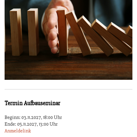
Termin Aufbauseminar
Beginn: 03.11.2027, 18:00 Uhr
Ende: 05.11.2027, 13:00 Uhr
Anmeldelink