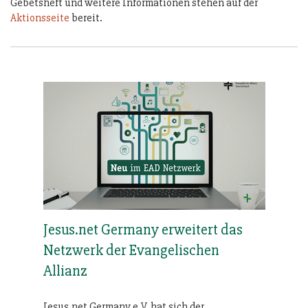
Gebetsheft und weitere Informationen stehen auf der
Aktionsseite
bereit.
Jesus.net Germany erweitert das
Netzwerk der Evangelischen
Allianz
Jesus.net Germany e.V. hat sich der