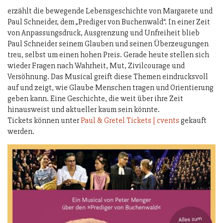
erzählt die bewegende Lebensgeschichte von Margarete und
Paul Schneider, dem „Prediger von Buchenwald“. In einer Zeit
von Anpassungsdruck, Ausgrenzung und Unfreiheit blieb
Paul Schneider seinem Glauben und seinen Überzeugungen
treu, selbst um einen hohen Preis. Gerade heute stellen sich
wieder Fragen nach Wahrheit, Mut, Zivilcourage und
Versöhnung. Das Musical greift diese Themen eindrucksvoll
auf und zeigt, wie Glaube Menschen tragen und Orientierung
geben kann. Eine Geschichte, die weit über ihre Zeit
hinausweist und aktueller kaum sein könnte.
Tickets können unter
Paul & Gretel Tickets | cvents
gekauft
werden.