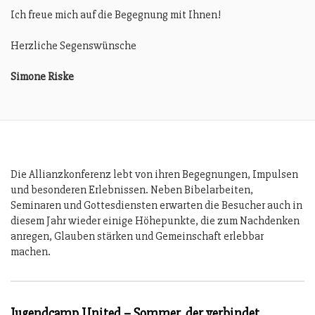
Ich freue mich auf die Begegnung mit Ihnen!
Herzliche Segenswünsche
Simone Riske
Die Allianzkonferenz lebt von ihren Begegnungen, Impulsen
und besonderen Erlebnissen. Neben Bibelarbeiten,
Seminaren und Gottesdiensten erwarten die Besucher auch in
diesem Jahr wieder einige Höhepunkte, die zum Nachdenken
anregen, Glauben stärken und Gemeinschaft erlebbar
machen.
Jugendcamp United – Sommer, der verbindet