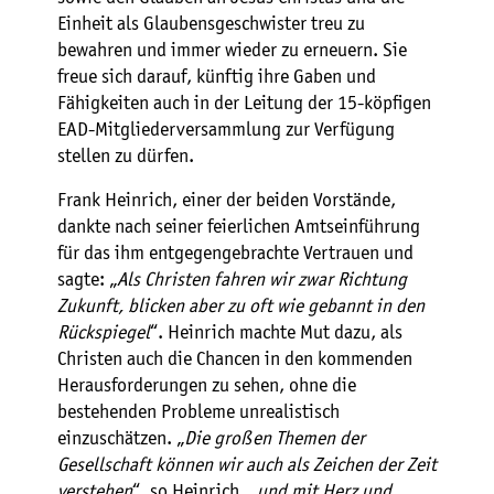
Einheit als Glaubensgeschwister treu zu
bewahren und immer wieder zu erneuern. Sie
freue sich darauf, künftig ihre Gaben und
Fähigkeiten auch in der Leitung der 15-köpfigen
EAD-Mitgliederversammlung zur Verfügung
stellen zu dürfen.
Frank Heinrich, einer der beiden Vorstände,
dankte nach seiner feierlichen Amtseinführung
für das ihm entgegengebrachte Vertrauen und
sagte: „
Als Christen fahren wir zwar Richtung
Zukunft, blicken aber zu oft wie gebannt in den
Rückspiegel
“. Heinrich machte Mut dazu, als
Christen auch die Chancen in den kommenden
Herausforderungen zu sehen, ohne die
bestehenden Probleme unrealistisch
einzuschätzen. „
Die großen Themen der
Gesellschaft können wir auch als Zeichen der Zeit
verstehen
“, so Heinrich, „
und mit Herz und