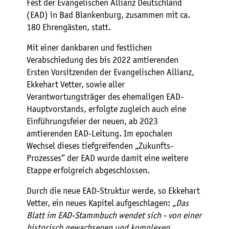
Fest der Evangelischen Allianz Deutschland
(EAD) in Bad Blankenburg, zusammen mit ca.
180 Ehrengästen, statt.
Mit einer dankbaren und festlichen
Verabschiedung des bis 2022 amtierenden
Ersten Vorsitzenden der Evangelischen Allianz,
Ekkehart Vetter, sowie aller
Verantwortungsträger des ehemaligen EAD-
Hauptvorstands, erfolgte zugleich auch eine
Einführungsfeier der neuen, ab 2023
amtierenden EAD-Leitung. Im epochalen
Wechsel dieses tiefgreifenden „Zukunfts-
Prozesses“ der EAD wurde damit eine weitere
Etappe erfolgreich abgeschlossen.
Durch die neue EAD-Struktur werde, so Ekkehart
Vetter, ein neues Kapitel aufgeschlagen: „
Das
Blatt im EAD-Stammbuch wendet sich - von einer
historisch gewachsenen und komplexen