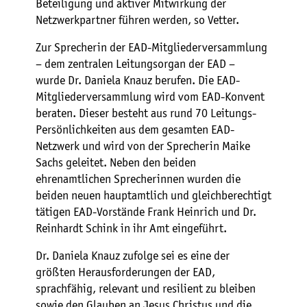
Beteiligung und aktiver Mitwirkung der
Netzwerkpartner führen werden, so Vetter.
Zur Sprecherin der EAD-Mitgliederversammlung
– dem zentralen Leitungsorgan der EAD –
wurde Dr. Daniela Knauz berufen. Die EAD-
Mitgliederversammlung wird vom EAD-Konvent
beraten. Dieser besteht aus rund 70 Leitungs-
Persönlichkeiten aus dem gesamten EAD-
Netzwerk und wird von der Sprecherin Maike
Sachs geleitet. Neben den beiden
ehrenamtlichen Sprecherinnen wurden die
beiden neuen hauptamtlich und gleichberechtigt
tätigen EAD-Vorstände Frank Heinrich und Dr.
Reinhardt Schink in ihr Amt eingeführt.
Dr. Daniela Knauz zufolge sei es eine der
größten Herausforderungen der EAD,
sprachfähig, relevant und resilient zu bleiben
sowie den Glauben an Jesus Christus und die