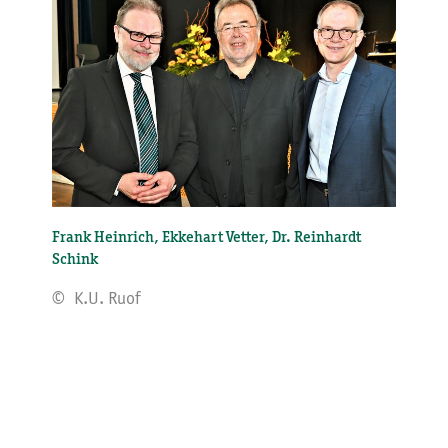
Frank Heinrich, Ekkehart Vetter, Dr. Reinhardt
Schink
© K.U. Ruof