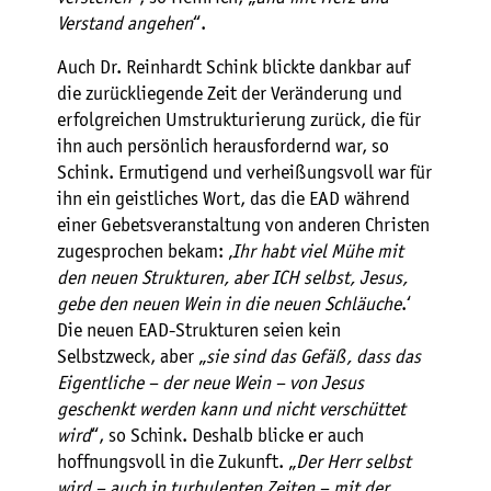
Verstand angehen
“.
Auch Dr. Reinhardt Schink blickte dankbar auf
die zurückliegende Zeit der Veränderung und
erfolgreichen Umstrukturierung zurück, die für
ihn auch persönlich herausfordernd war, so
Schink. Ermutigend und verheißungsvoll war für
ihn ein geistliches Wort, das die EAD während
einer Gebetsveranstaltung von anderen Christen
zugesprochen bekam: ‚
Ihr habt viel Mühe mit
den neuen Strukturen, aber ICH selbst, Jesus,
gebe den neuen Wein in die neuen Schläuche
.‘
Die neuen EAD-Strukturen seien kein
Selbstzweck, aber „
sie sind das Gefäß, dass das
Eigentliche – der neue Wein – von Jesus
geschenkt werden kann und nicht verschüttet
wird
“, so Schink. Deshalb blicke er auch
hoffnungsvoll in die Zukunft. „
Der Herr selbst
wird – auch in turbulenten Zeiten – mit der