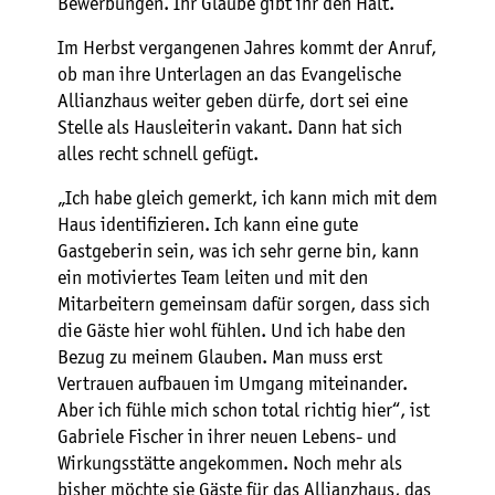
Bewerbungen. Ihr Glaube gibt ihr den Halt.
Im Herbst vergangenen Jahres kommt der Anruf,
ob man ihre Unterlagen an das Evangelische
Allianzhaus weiter geben dürfe, dort sei eine
Stelle als Hausleiterin vakant. Dann hat sich
alles recht schnell gefügt.
„Ich habe gleich gemerkt, ich kann mich mit dem
Haus identifizieren. Ich kann eine gute
Gastgeberin sein, was ich sehr gerne bin, kann
ein motiviertes Team leiten und mit den
Mitarbeitern gemeinsam dafür sorgen, dass sich
die Gäste hier wohl fühlen. Und ich habe den
Bezug zu meinem Glauben. Man muss erst
Vertrauen aufbauen im Umgang miteinander.
Aber ich fühle mich schon total richtig hier“, ist
Gabriele Fischer in ihrer neuen Lebens- und
Wirkungsstätte angekommen. Noch mehr als
bisher möchte sie Gäste für das Allianzhaus, das