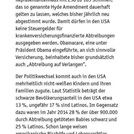
das so genannte Hyde Amendment dauerhaft
gelten zu lassen, welches bisher jährlich neu
abgestimmt wurde. Damit dürfen in den USA
keine Steuergelder für
krankenversicherungsfinanzierte Abtreibungen
ausgegeben werden. Obamacare, eine unter
Präsident Obama eingeführte, an sich sinnvolle
Versicherung, beinhaltete bisher grundsätzlich
auch „Abtreibung auf Verlangen“.
Der Politikwechsel kommt auch in den USA
mehrheitlich nicht-weißen Kindern und ihren
Familien zugute. Laut Statistik beträgt der
schwarze Bevölkerungsanteil in den USA etwa
13 %, ungefähr 17 % sind Latinos. Im Gegensatz
dazu waren im Jahr 2014 28 % der über 900.000
durch Abtreibung getöteten Babies schwarz und
25 % Latinos. Schon lange weisen
amerikanische Bischöfe und Lebensrechtler