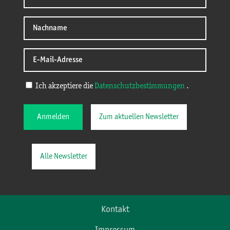
Ich akzeptiere die
Datenschutzbestimmungen
.
Anmelden
Zum aktuellen Newsletter
Alle Newsletter
Kontakt