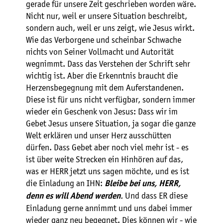
gerade für unsere Zeit geschrieben worden wäre.
Nicht nur, weil er unsere Situation beschreibt,
sondern auch, weil er uns zeigt, wie Jesus wirkt.
Wie das Verborgene und scheinbar Schwache
nichts von Seiner Vollmacht und Autorität
wegnimmt. Dass das Verstehen der Schrift sehr
wichtig ist. Aber die Erkenntnis braucht die
Herzensbegegnung mit dem Auferstandenen.
Diese ist für uns nicht verfügbar, sondern immer
wieder ein Geschenk von Jesus: Dass wir im
Gebet Jesus unsere Situation, ja sogar die ganze
Welt erklären und unser Herz ausschütten
dürfen. Dass Gebet aber noch viel mehr ist - es
ist über weite Strecken ein Hinhören auf das,
was er HERR jetzt uns sagen möchte, und es ist
die Einladung an IHN:
Bleibe bei uns, HERR,
.
Und dass ER diese
denn es will Abend werden
Einladung gerne annimmt und uns dabei immer
wieder ganz neu begegnet. Dies können wir - wie