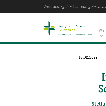
Diese Seite gehört zur Evangelischen 
Wir
10.02.2022
I
S
Stell