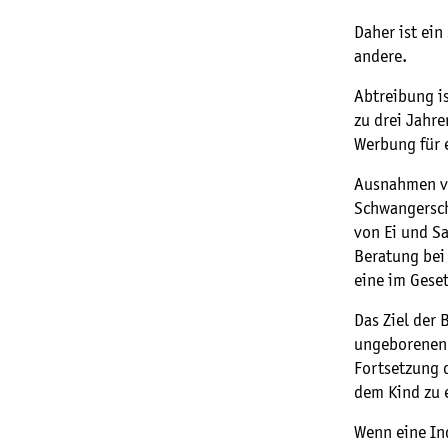
Daher ist ei
andere.
Abtreibung is
zu drei Jahre
Werbung für e
Ausnahmen vo
Schwangersch
von Ei und Sa
Beratung bei 
eine im Geset
Das Ziel der 
ungeborenen 
Fortsetzung 
dem Kind zu 
Wenn eine In