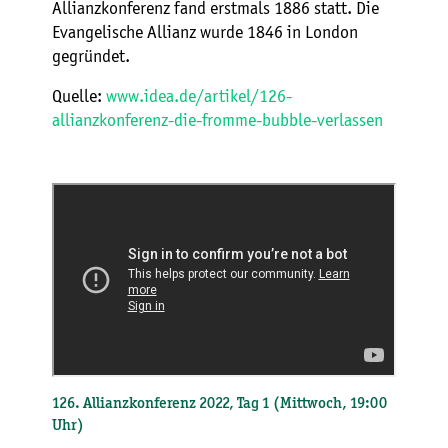
Allianzkonferenz fand erstmals 1886 statt. Die
Evangelische Allianz wurde 1846 in London
gegründet.
Quelle:
www.idea.de/artikel/126-
allianzkonferenz-die-fromme-bubble-verlassen
126. Allianzkonferenz 2022, Tag 1 (Mittwoch, 19:00
Uhr)