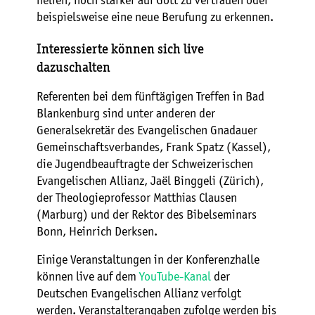
helfen, noch stärker auf Gott zu vertrauen oder
beispielsweise eine neue Berufung zu erkennen.
Interessierte können sich live
dazuschalten
Referenten bei dem fünftägigen Treffen in Bad
Blankenburg sind unter anderen der
Generalsekretär des Evangelischen Gnadauer
Gemeinschaftsverbandes, Frank Spatz (Kassel),
die Jugendbeauftragte der Schweizerischen
Evangelischen Allianz, Jaël Binggeli (Zürich),
der Theologieprofessor Matthias Clausen
(Marburg) und der Rektor des Bibelseminars
Bonn, Heinrich Derksen.
Einige Veranstaltungen in der Konferenzhalle
können live auf dem
YouTube-Kanal
der
Deutschen Evangelischen Allianz verfolgt
werden. Veranstalterangaben zufolge werden bis