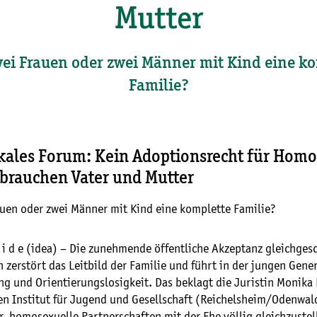
Mutter
ei Frauen oder zwei Männer mit Kind eine k
Familie?
kales Forum: Kein Adoptionsrecht für Homo
 brauchen Vater und Mutter
auen oder zwei Männer mit Kind eine komplette Familie?
 e i d e (idea) – Die zunehmende öffentliche Akzeptanz gleichges
zerstört das Leitbild der Familie und führt in der jungen Gene
ng und Orientierungslosigkeit. Das beklagt die Juristin Monik
n Institut für Jugend und Gesellschaft (Reichelsheim/Odenwald