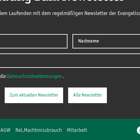
 dem Laufenden mit dem regelmäßigen Newsletter der Evangelisc
 die
Datenschutzbestimmungen
.
Zum aktuellen Newsletter
Alle Newsletter
AGW
Rel.Machtmissbrauch
Mitarbeit