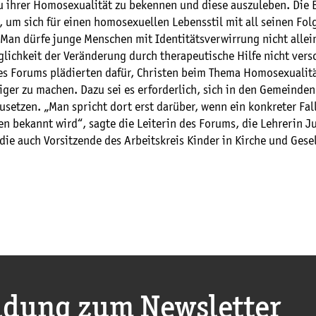
zu ihrer Homosexualität zu bekennen und diese auszuleben. Die 
, um sich für einen homosexuellen Lebensstil mit all seinen Fol
 Man dürfe junge Menschen mit Identitätsverwirrung nicht allei
lichkeit der Veränderung durch therapeutische Hilfe nicht vers
es Forums plädierten dafür, Christen beim Thema Homosexualit
iger zu machen. Dazu sei es erforderlich, sich in den Gemeinde
setzen. „Man spricht dort erst darüber, wenn ein konkreter Fal
n bekannt wird“, sagte die Leiterin des Forums, die Lehrerin J
die auch Vorsitzende des Arbeitskreis Kinder in Kirche und Gesel
dung zum Newsletter