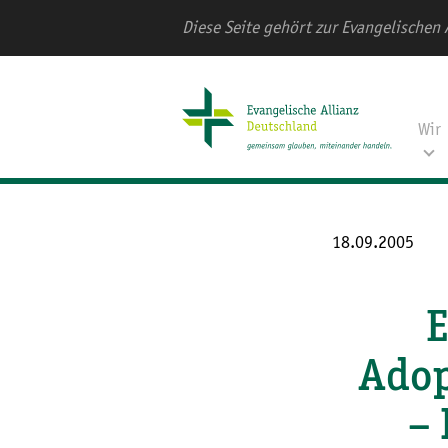
Diese Seite gehört zur Evangelischen 
Wir
18.09.2005
E
Adop
– 