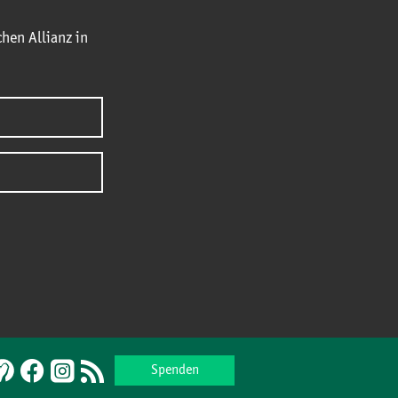
hen Allianz in
Spenden