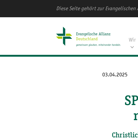
Diese Seite gehört zur Evangelischen 
Wir
03.04.2025
SP
Christli