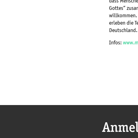
dass Mensche
Gottes“ zusa
willkommen. 
erleben die T
Deutschland.
Infos:
www.m
Anmel