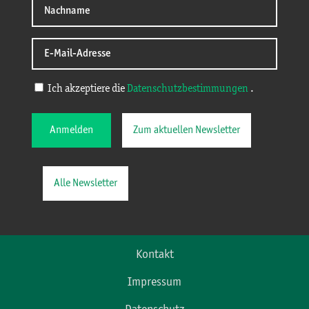
Ich akzeptiere die
Datenschutzbestimmungen
.
Anmelden
Zum aktuellen Newsletter
Alle Newsletter
Kontakt
Impressum