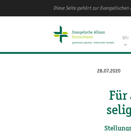
Diese Seite gehört zur Evangelischen 
Wir
28.07.2020
Für 
seli
Stellung