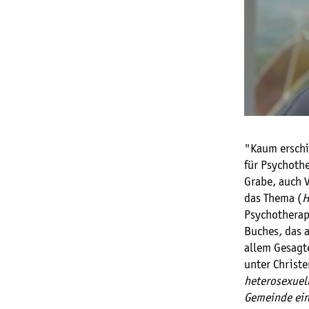
"Kaum erschi
für Psychoth
Grabe, auch 
das Thema (
H
Psychotherap
Buches, das a
allem Gesagt
unter Christe
heterosexuell
Gemeinde ein