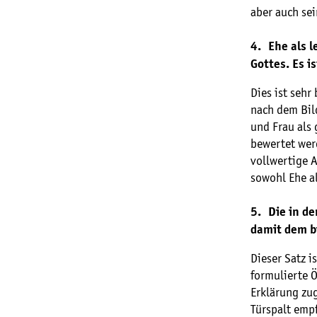
aber auch sei
4. Ehe als 
Gottes. Es i
Dies ist sehr
nach dem Bil
und Frau als 
bewertet werd
vollwertige 
sowohl Ehe a
5. Die in de
damit dem b
Dieser Satz i
formulierte Ö
Erklärung zug
Türspalt emp