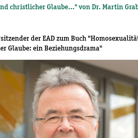
nd christlicher Glaube..." von Dr. Martin Gra
orsitzender der EAD zum Buch "Homosexualitä
her Glaube: ein Beziehungsdrama"