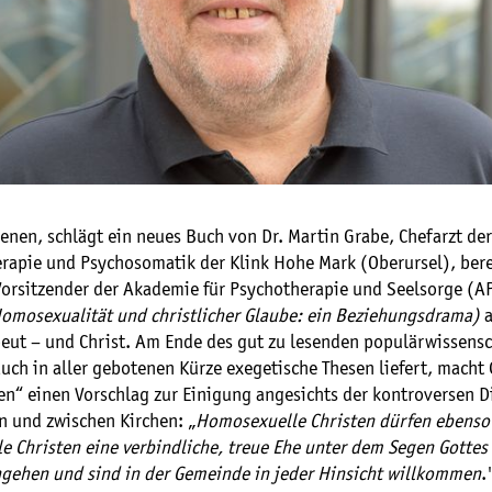
enen, schlägt ein neues Buch von Dr. Martin Grabe, Chefarzt de
erapie und Psychosomatik der Klink Hohe Mark (Oberursel), bere
Vorsitzender der Akademie für Psychotherapie und Seelsorge (AP
omosexualität und christlicher Glaube: ein Beziehungsdrama)
a
eut – und Christ. Am Ende des gut zu lesenden populärwissensc
uch in aller gebotenen Kürze exegetische Thesen liefert, macht
en“ einen Vorschlag zur Einigung angesichts der kontroversen D
n und zwischen Kirchen: „
Homosexuelle Christen dürfen ebenso
e Christen eine verbindliche, treue Ehe unter dem Segen Gottes
gehen und sind in der Gemeinde in jeder Hinsicht willkommen
.