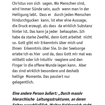
Christus von sich sagen. Wo Menschen sind,
wird immer Sünde sein, auch wenn man in der
Heiligung lebt. Dass er durch jeden Menschen
hindurchgucken kann, ist eher eine Aussage,
die Druck erzeugt, als dass da wirklich Substanz
hinter ist. Das kann ja jeder behaupten. Ich
habe da starke Zweifel, denn Gott arbeitet nicht
so. Gott gibt mir Erkenntnis über mich und
Ihnen Erkenntnis über Sie. In der Seelsorge
erlebe ich es hier und da, dass Gott mir mal was
mitteilt oder ich intuitiv reagiere und den
Finger in die offene Wunde legen kann. Aber
das sind wirklich besondere und deshalb
heilige Momente. Das passiert nur
gelegentlich.
Eine andere Person äußert: „Durch massiv
hierarchische Leitungsstrukturen, an deren