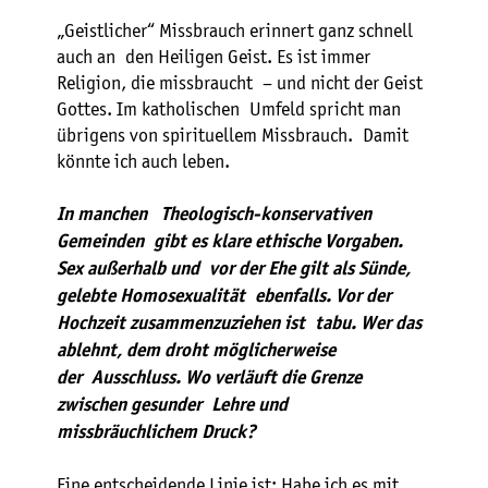
„Geistlicher“ Missbrauch erinnert ganz schnell
auch an den Heiligen Geist. Es ist immer
Religion, die missbraucht – und nicht der Geist
Gottes. Im katholischen Umfeld spricht man
übrigens von spirituellem Missbrauch. Damit
könnte ich auch leben.
In manchen Theologisch-konservativen
Gemeinden gibt es klare ethische Vorgaben.
Sex außerhalb und vor der Ehe gilt als Sünde,
gelebte Homosexualität ebenfalls. Vor der
Hochzeit zusammenzuziehen ist tabu. Wer das
ablehnt, dem droht möglicherweise
der Ausschluss. Wo verläuft die Grenze
zwischen gesunder Lehre und
missbräuchlichem Druck?
Eine entscheidende Linie ist: Habe ich es mit