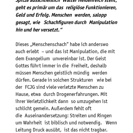
Spitze ausschließlich Walter Heidenreich steht,
geht es primär um das religiöse Funktionieren,
Geld und Erfolg. Menschen werden, salopp
gesagt, wie Schachfiguren durch Manipulation
hin und her versetzt.“
Dieses „Menschenschach“ habe ich anderswo
auch erlebt – und das ist Manipulation, die mit
dem Evangelium unvereinbar ist. Der Geist
Gottes führt immer in die Freiheit, deshalb
müssen Menschen geistlich mündig werden
dürfen. Gerade in solchen Strukturen wie bei
der FCJG sind viele verletzte Menschen zu
Hause, etwa durch Drogenerfahrungen. Mit
ihrer Verletzlichkeit dann so umzugehen ist
schlicht gemein. Außerdem fehlt oft
die Auseinandersetzung: Streiten und Ringen
um Wahrheit ist biblisch und notwendig. Wenn
Leitung Druck ausübt, ist das nicht tragbar.