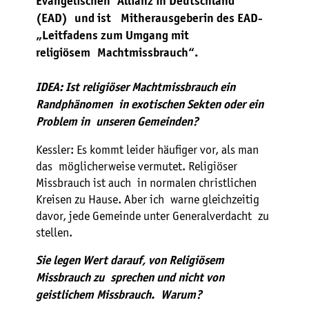
Evangelischen Allianz in Deutschland
(EAD) und ist Mitherausgeberin des EAD-
„Leitfadens zum Umgang mit
religiösem Machtmissbrauch“.
IDEA: Ist religiöser Machtmissbrauch ein
Randphänomen in exotischen Sekten oder ein
Problem in unseren Gemeinden?
Kessler: Es kommt leider häufiger vor, als man
das möglicherweise vermutet. Religiöser
Missbrauch ist auch in normalen christlichen
Kreisen zu Hause. Aber ich warne gleichzeitig
davor, jede Gemeinde unter Generalverdacht zu
stellen.
Sie legen Wert darauf, von Religiösem
Missbrauch zu sprechen und nicht von
geistlichem Missbrauch. Warum?