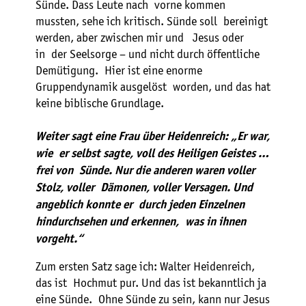
Sünde. Dass Leute nach vorne kommen
mussten, sehe ich kritisch. Sünde soll bereinigt
werden, aber zwischen mir und Jesus oder
in der Seelsorge – und nicht durch öffentliche
Demütigung. Hier ist eine enorme
Gruppendynamik ausgelöst worden, und das hat
keine biblische Grundlage.
Weiter sagt eine Frau über Heidenreich: „Er war,
wie er selbst sagte, voll des Heiligen Geistes …
frei von Sünde. Nur die anderen waren voller
Stolz, voller Dämonen, voller Versagen. Und
angeblich konnte er durch jeden Einzelnen
hindurchsehen und erkennen, was in ihnen
vorgeht.“
Zum ersten Satz sage ich: Walter Heidenreich,
das ist Hochmut pur. Und das ist bekanntlich ja
eine Sünde. Ohne Sünde zu sein, kann nur Jesus