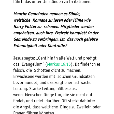
führt das unter Umständen zu Irritationen.
Manche Gemeinden nennen es Sünde,
weltliche Romane zu lesen oder Filme wie
Harry Potter zu schauen. Mitglieder werden
angehalten, auch ihre Freizeit komplett in der
Gemeinde zu verbringen. Ist das noch gelebte
Frömmigkeit oder Kontrolle?
Jesus sagte: „Geht hin in alle Welt und predigt
das Evangelium“ (
Markus 16,15
). Da finde ich es
falsch, die Schotten dicht zu machen.
Erwachsene werden mit solchen Grundsätzen
bevormundet, und das zeigt eher schwache
Leitung. Starke Leitung hält es aus,
wenn Menschen Dinge tun, die sie nicht gut
findet, und redet darüber. Oft steckt dahinter
die Angst, dass weltliche Dinge zu Zweifeln oder
Fragen führen könnten.