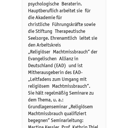
psychologische Beraterin.
Hauptberuflich arbeitet sie für
die Akademie für
christliche Führungskräfte sowie
die Stiftung Therapeutische
Seelsorge. Ehrenamtlich leitet sie
den Arbeitskreis
„Religiöser Machtmissbrauch“ der
Evangelischen Allianz in
Deutschland (EAD) und ist
Mitherausgeberin des EAD-
„Leitfadens zum Umgang mit
religiösem Machtmissbrauch“.
Sie hält regelmäßig Seminare zu
dem Thema, u. a.:
Grundlagenseminar „Religiösem
Machtmissbrauch qualifiziert
begegnen“ Seminarleitung:
Martina Kessler, Prof. Kathrin Thiel