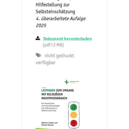
Hilfestellung zur
Selbsteinschätzung
4. überarbeitete Aufalge
2025
Dokument herunterladen
(pdf ǀ 2 MB)
nicht gedruckt
verfügbar