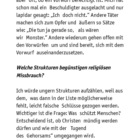
aber oft, ob ein Vorwurf berechtigt ist. Mich hat
schon mal ein Beschuldigter ausgelacht und nur
lapidar gesagt: „Ich doch nicht.“ Andere Täter
machen sich zum Opfer und äußern so Sätze
wie: „Die tun ja gerade so, als wären
wir Monster.“ Andere wiederum gehen offen mit
den Vorwürfen um und sind bereit, sich mit dem
Vorwurf auseinanderzusetzen.
Welche Strukturen begünstigen religiösen
Missbrauch?
Ich würde ungern Strukturen aufzählen, weil aus
dem, was dann in der Liste möglicherweise
fehlt, leicht falsche Schlüsse gezogen werden.
Wichtiger ist die Frage: Was schützt Menschen?
Entscheidend ist, ob Christen mündig werden
dürfen und wie mit der Tugend
des Gehorsams“ umgegangen wird.