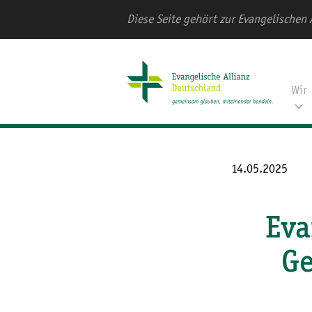
Diese Seite gehört zur Evangelischen 
Wir
14.05.2025
Eva
Ge