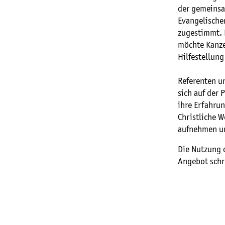
der gemeinsa
Evangelische
zugestimmt. D
möchte Kanze
Hilfestellung
Referenten u
sich auf der 
ihre Erfahrun
Christliche 
aufnehmen un
Die Nutzung d
Angebot schr