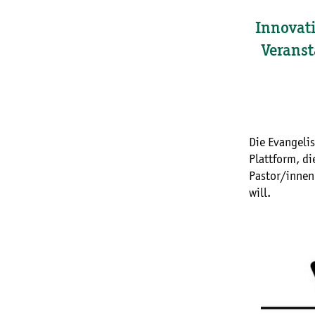
Innovati
Veranst
Die Evangelis
Plattform, d
Pastor/innen
will.