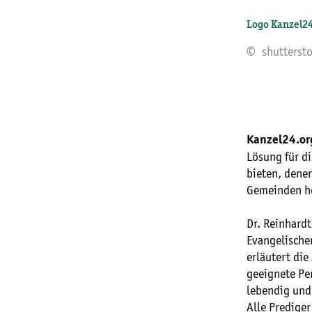
Logo Kanzel2
© shutterst
Kanzel24.or
Lösung für d
bieten, denen
Gemeinden h
Dr. Reinhardt
Evangelischen
erläutert die
geeignete Pe
lebendig und
Alle Prediger