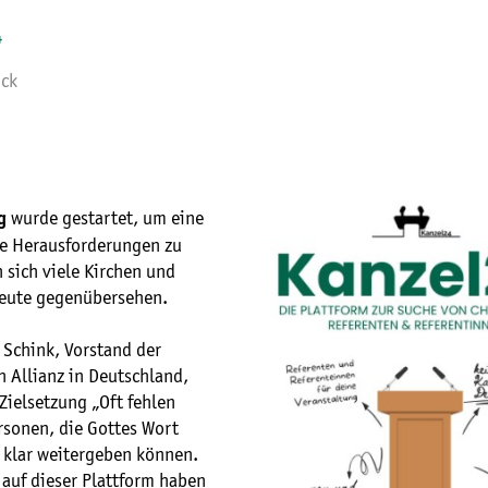
4
ock
wurde gestartet, um eine
g
ie Herausforderungen zu
 sich viele Kirchen und
eute gegenübersehen.
 Schink, Vorstand der
 Allianz in Deutschland,
 Zielsetzung „Oft fehlen
rsonen, die Gottes Wort
 klar weitergeben können.
 auf dieser Plattform haben