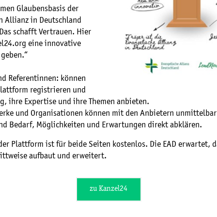
men Glaubensbasis der
n Allianz in Deutschland
as schafft Vertrauen. Hier
l24.org eine innovative
 geben.“
nd Referentinnen: können
Plattform registrieren und
g, ihre Expertise und ihre Themen anbieten.
Werke und Organisationen können mit den Anbietern unmittelbar
d Bedarf, Möglichkeiten und Erwartungen direkt abklären.
er Plattform ist für beide Seiten kostenlos. Die EAD erwartet, d
ittweise aufbaut und erweitert.
zu Kanzel24