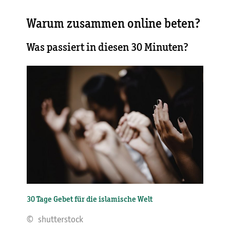
Warum zusammen online beten?
Was passiert in diesen 30 Minuten?
30 Tage Gebet für die islamische Welt
© shutterstock