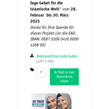
Tage Gebet für die
" vom
islamische Welt
28.
Februar bis 30. März
2025
Danke für Ihre Spende für
dieses Projekt (an die EAD,
IBAN: DE87 5206 0410 0000
4168 00)
Dokument herunterladen
(pdf ǀ 4 MB)
Artikel in den
Warenkorb
legen