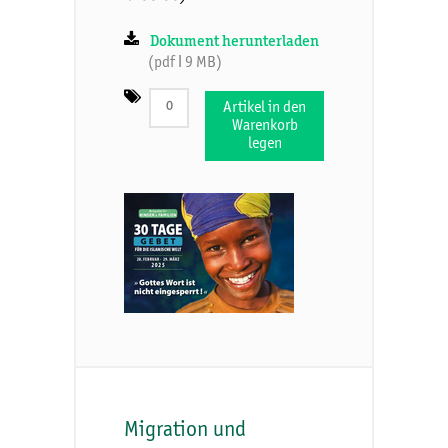
Dokument herunterladen
(pdf ǀ 9 MB)
Artikel in den
Warenkorb
legen
Migration und