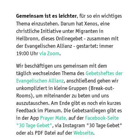
, für so ein wichtiges
Gemeinsam ist es leichter
Thema einzustehen. Darum hat Xenos, eine
christliche Initiative unter Migranten in
Heilbronn, dieses Onlinegebet - zusammen mit
der Evangelischen Allianz - gestartet: immer
19:00 Uhr
via Zoom
.
Wir beschäftigen uns gemeinsam mit dem
täglich wechselnden Thema des
Gebetsheftes der
Evangelischen Allianz
, anschließend gehen wir
unkompliziert in kleine Gruppen (Break-out-
Rooms), um miteinander zu beten und uns
auszutauschen. Am Ende gibt es noch ein kurzes
Feedback im Plenum. Die Gebetsanliegen gibt es
in der App
Prayer Mate,
auf der
Facebook-Seite
"30 Tage Gebet"
, via Instagram "30 Tage Gebet"
oder als PDF Datei auf der
Webseite
.