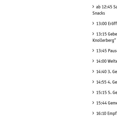
ab 12:45 S
Snacks
13:00 Eröf
13:15 Gebe
Knollerberg“
13:45 Paus
14:00 Weit
14:40 3. G
14:55 4. G
15:15 5. Ge
15:44 Geme
16:10 Empf