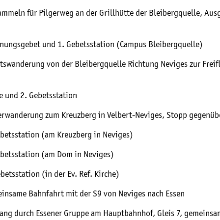
ammeln für Pilgerweg an der Grillhütte der Bleibergquelle, Aus
fnungsgebet und 1. Gebetsstation (Campus Bleibergquelle)
tswanderung von der Bleibergquelle Richtung Neviges zur Frei
e und 2. Gebetsstation
erwanderung zum Kreuzberg in Velbert-Neviges, Stopp gegenübe
ebetsstation (am Kreuzberg in Neviges)
ebetsstation (am Dom in Neviges)
betsstation (in der Ev. Ref. Kirche)
insame Bahnfahrt mit der S9 von Neviges nach Essen
ang durch Essener Gruppe am Hauptbahnhof, Gleis 7, gemeinsa