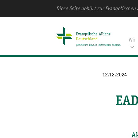
Diese Seite gehört zur Evangelischen 
Wir
12.12.2024
EAD
A