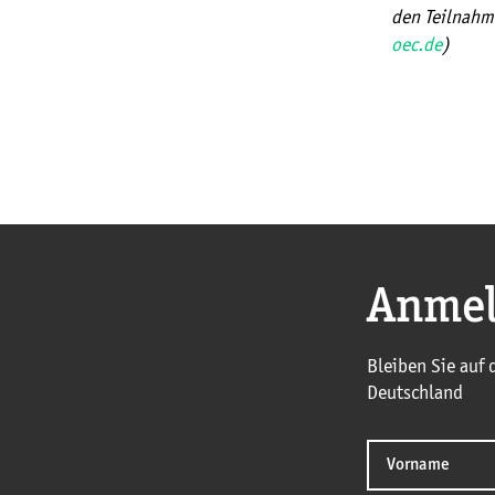
den Teilnahm
oec.de
)
Anmel
Bleiben Sie auf
Deutschland