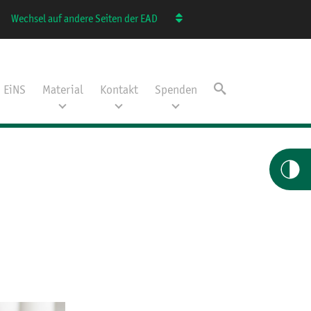
Wechsel auf andere Seiten der EAD
EiNS
Material
Kontakt
Spenden