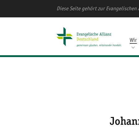
Diese Seite gehört zur Evangelischen 
Wir
Johan