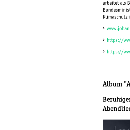
arbeitet als 
Bundesminist
Klimaschutz 
www.johan
https://ww
https://ww
Album "A
Beruhige
Abendlie