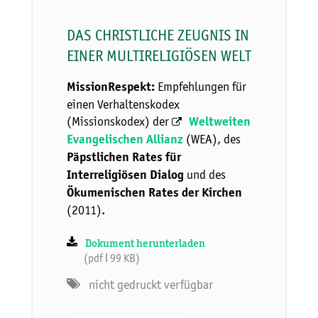
DAS CHRISTLICHE ZEUGNIS IN
EINER MULTIRELIGIÖSEN WELT
Empfehlungen für
MissionRespekt:
einen Verhaltenskodex
(Missionskodex) der
Weltweiten
(WEA), des
Evangelischen Allianz
Päpstlichen Rates für
und des
Interreligiösen Dialog
Ökumenischen Rates der Kirchen
(2011).
Dokument herunterladen
(pdf ǀ 99 KB)
nicht gedruckt verfügbar