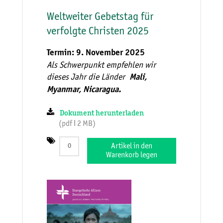
Weltweiter Gebetstag für
verfolgte Christen 2025
Termin: 9. November 2025
Als Schwerpunkt empfehlen wir
dieses Jahr die Länder
Mali,
Myanmar, Nicaragua.
Dokument herunterladen
(pdf ǀ 2 MB)
Artikel in den
Warenkorb legen