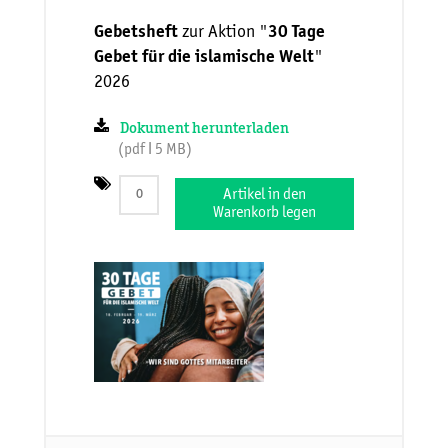
zur Aktion "
Gebetsheft
30 Tage
"
Gebet für die islamische Welt
2026
Dokument herunterladen
(pdf ǀ 5 MB)
Artikel in den
Warenkorb legen